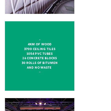
–
4km of wood
3700 ceiling tiles
1054 pvc tubes
26 concrete blocks
30 rolls of bitumen
and no waste
–