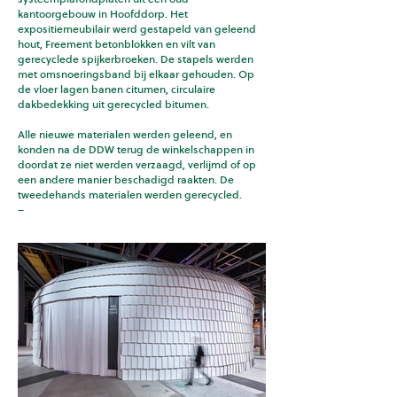
kantoorgebouw in Hoofddorp. Het
expositiemeubilair werd gestapeld van geleend
hout, Freement betonblokken en vilt van
gerecyclede spijkerbroeken. De stapels werden
met omsnoeringsband bij elkaar gehouden. Op
de vloer lagen banen citumen, circulaire
dakbedekking uit gerecycled bitumen.
Alle nieuwe materialen werden geleend, en
konden na de DDW terug de winkelschappen in
doordat ze niet werden verzaagd, verlijmd of op
een andere manier beschadigd raakten. De
tweedehands materialen werden gerecycled.
–